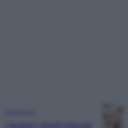
Rimedi Naturali
I migliori rimedi naturali