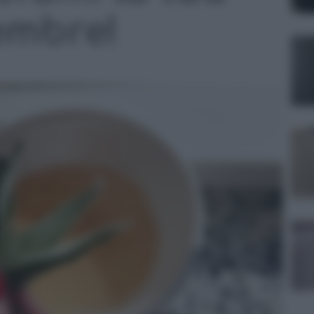
embre!