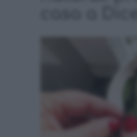
casa a Dic