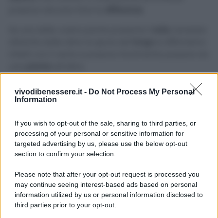
possono davvero fare la
differenza
.
Se una delle vostre piante presenta l’
oidio
, tenetela
distante dalle altre: le spore del
fungo
si diffondono
infatti con il vento e possono facilmente passare da
una
pianta
all’altra.
Evitate poi i
ristagni d’acqua
che possono creare
vivodibenessere.it -
Do Not Process My Personal
un ambiente umido favorevole al diffondersi di
Information
muffe!
If you wish to opt-out of the sale, sharing to third parties, or
Inoltre, quando
annaffiate
, evitate di bagnare
foglie
processing of your personal or sensitive information for
e
tronco
, soprattutto nelle ore serali!
targeted advertising by us, please use the below opt-out
section to confirm your selection.
Please note that after your opt-out request is processed you
may continue seeing interest-based ads based on personal
information utilized by us or personal information disclosed to
third parties prior to your opt-out.