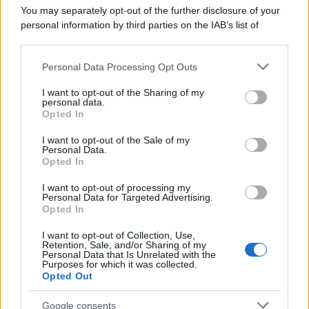
You may separately opt-out of the further disclosure of your
personal information by third parties on the IAB’s list of
downstream participants.
Personal Data Processing Opt Outs
This information may also be disclosed by us to third parties
on the IAB’s List of Downstream Participants that may further
I want to opt-out of the Sharing of my
disclose it to other third parties.
personal data.
Leggi anche
Opted In
Please note that this website/app uses one or more Google
services and may gather and store information including but
I want to opt-out of the Sale of my
Personal Data.
not limited to your visit or usage behaviour. You may click to
Opted In
grant or deny consent to Google and its third-party tags to
Come fare
use your data for below specified purposes in below Google
I want to opt-out of processing my
Il trucco per mantenere i
consent section.
Personal Data for Targeted Advertising.
teli mare morbidi dopo
Opted In
ogni lavaggio
I want to opt-out of Collection, Use,
Retention, Sale, and/or Sharing of my
Personal Data that Is Unrelated with the
Pulizie
Purposes for which it was collected.
Opted Out
Il metodo che fa
tornare brillanti le
Google consents