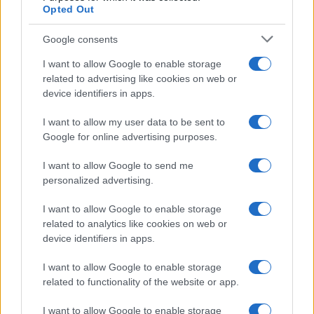
Opted Out
Il trucco per mantenere i
teli mare morbidi dopo
Google consents
ogni lavaggio
I want to allow Google to enable storage
related to advertising like cookies on web or
Pulizie
device identifiers in apps.
Il metodo che fa
I want to allow my user data to be sent to
tornare brillanti le
posate in pochi minuti
Google for online advertising purposes.
I want to allow Google to send me
Come fare
personalized advertising.
Bracciali in argento più
I want to allow Google to enable storage
luminosi con un
related to analytics like cookies on web or
semplice rimedio
device identifiers in apps.
I want to allow Google to enable storage
related to functionality of the website or app.
I want to allow Google to enable storage