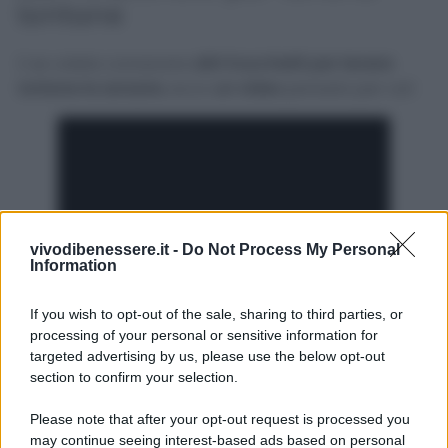
lontane
E se volete conoscere
altri trucchetti per tenere
lontane le zanzare
, ecco
un video
pensato per voi!
vivodibenessere.it -
Do Not Process My Personal
Information
If you wish to opt-out of the sale, sharing to third parties, or
processing of your personal or sensitive information for
targeted advertising by us, please use the below opt-out
section to confirm your selection.
Please note that after your opt-out request is processed you
may continue seeing interest-based ads based on personal