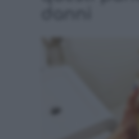
danni