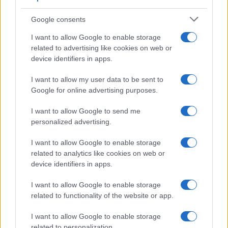
Il metodo che fa
tornare brillanti le
Google consents
posate in pochi minuti
I want to allow Google to enable storage
related to advertising like cookies on web or
Come fare
device identifiers in apps.
Bracciali in argento più
I want to allow my user data to be sent to
luminosi con un
semplice rimedio
Google for online advertising purposes.
I want to allow Google to send me
personalized advertising.
Pulizie
Tre elettrodomestici
I want to allow Google to enable storage
che andrebbero puliti
related to analytics like cookies on web or
più spesso
device identifiers in apps.
I want to allow Google to enable storage
related to functionality of the website or app.
I want to allow Google to enable storage
related to personalization.