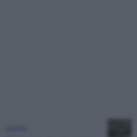
Frigorifero