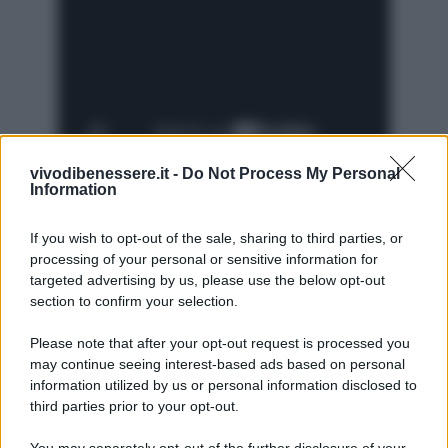
vivodibenessere.it -
Do Not Process My Personal
Information
Avvertenze
If you wish to opt-out of the sale, sharing to third parties, or
Per avere degli asciugamani perfetti è necessario
processing of your personal or sensitive information for
consultare sempre le etichette di lavaggio.
targeted advertising by us, please use the below opt-out
section to confirm your selection.
Please note that after your opt-out request is processed you
may continue seeing interest-based ads based on personal
information utilized by us or personal information disclosed to
third parties prior to your opt-out.