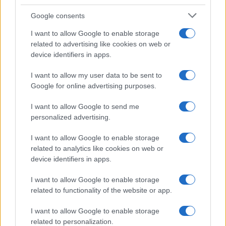
Bracciali in argento più
luminosi con un
Google consents
semplice rimedio
I want to allow Google to enable storage
related to advertising like cookies on web or
Pulizie
device identifiers in apps.
Tre elettrodomestici
I want to allow my user data to be sent to
che andrebbero puliti
più spesso
Google for online advertising purposes.
I want to allow Google to send me
Pavimenti
personalized advertising.
Il metodo per lavare i
I want to allow Google to enable storage
pavimenti senza
related to analytics like cookies on web or
secchio
device identifiers in apps.
I want to allow Google to enable storage
related to functionality of the website or app.
I want to allow Google to enable storage
related to personalization.