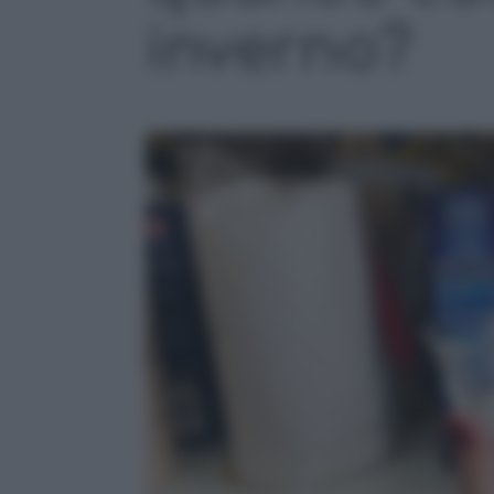
inverno?