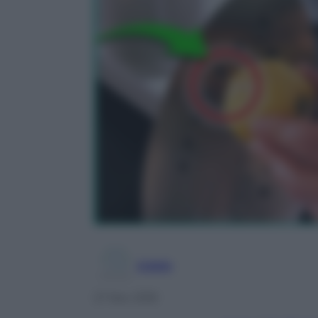
Adele
27 Nov 2018