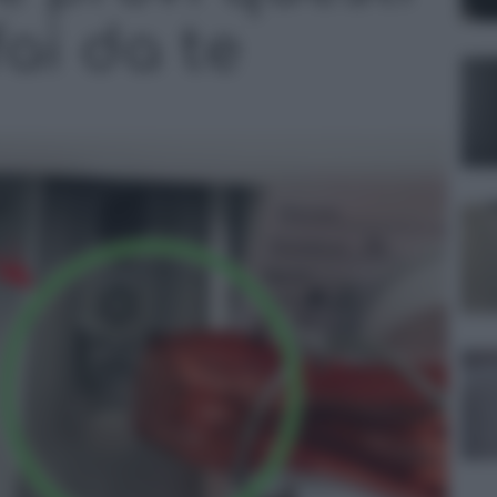
fai da te