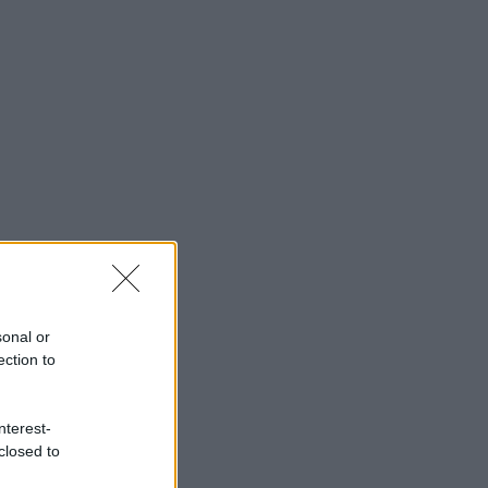
sonal or
ection to
nterest-
closed to