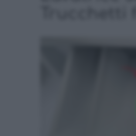
Trucchetti 