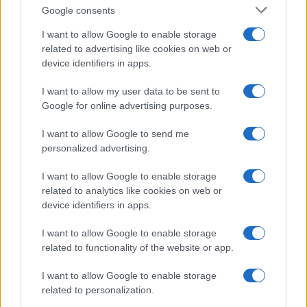
luminosi con un
Google consents
semplice rimedio
I want to allow Google to enable storage
related to advertising like cookies on web or
Pulizie
device identifiers in apps.
Tre elettrodomestici
I want to allow my user data to be sent to
che andrebbero puliti
più spesso
Google for online advertising purposes.
I want to allow Google to send me
personalized advertising.
Pavimenti
Il metodo per lavare i
I want to allow Google to enable storage
pavimenti senza
related to analytics like cookies on web or
secchio
device identifiers in apps.
I want to allow Google to enable storage
related to functionality of the website or app.
I want to allow Google to enable storage
related to personalization.
Vivodibenessere.it
è il sito per i rimedi naturali e la cura della casa e