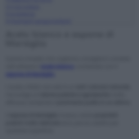
3
Detersivo fai da te
4
Cosa evitare
5
Avvertenze
6
Pavimenti sempre brillanti
Aceto bianco e sapone di
Marsiglia
Il primo rimedio che vogliamo consigliarvi consiste
nell’utilizzare l’
aceto bianco
, combinato con il
sapone di Marsiglia.
L’aceto, infatti, non solo è un
anti-calcare naturale
,
ma svolge un’
azione pulente e sgrassante
molto
efficace, rendendo il
pavimento pulito in un attimo
.
Il
sapone di Marsiglia
, invece, vanta
proprietà
pulenti molto delicate
ed è, perciò, adatto per
qualsiasi superficie.