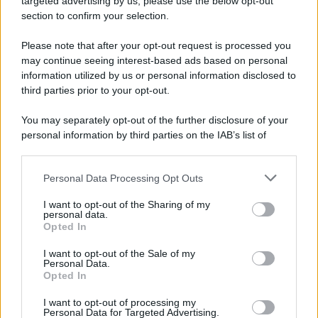
targeted advertising by us, please use the below opt-out
section to confirm your selection.
Please note that after your opt-out request is processed you
may continue seeing interest-based ads based on personal
information utilized by us or personal information disclosed to
third parties prior to your opt-out.
You may separately opt-out of the further disclosure of your
personal information by third parties on the IAB’s list of
downstream participants.
Personal Data Processing Opt Outs
This information may also be disclosed by us to third parties
on the IAB’s List of Downstream Participants that may further
I want to opt-out of the Sharing of my
disclose it to other third parties.
personal data.
Leggi anche
Opted In
Please note that this website/app uses one or more Google
services and may gather and store information including but
I want to opt-out of the Sale of my
Personal Data.
not limited to your visit or usage behaviour. You may click to
Opted In
grant or deny consent to Google and its third-party tags to
Come fare
use your data for below specified purposes in below Google
I want to opt-out of processing my
Bracciali in argento più
consent section.
Personal Data for Targeted Advertising.