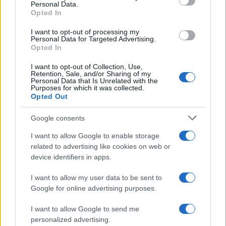
Personal Data.
not limited to your visit or usage behaviour. You may click to
Opted In
grant or deny consent to Google and its third-party tags to
Pulizie
use your data for below specified purposes in below Google
I want to opt-out of processing my
Il metodo che fa
consent section.
Personal Data for Targeted Advertising.
tornare brillanti le
Opted In
posate in pochi minuti
I want to opt-out of Collection, Use,
Retention, Sale, and/or Sharing of my
Personal Data that Is Unrelated with the
Come fare
Purposes for which it was collected.
Opted Out
Bracciali in argento più
luminosi con un
Google consents
semplice rimedio
I want to allow Google to enable storage
related to advertising like cookies on web or
Pulizie
device identifiers in apps.
Tre elettrodomestici
I want to allow my user data to be sent to
che andrebbero puliti
più spesso
Google for online advertising purposes.
I want to allow Google to send me
personalized advertising.
Pavimenti