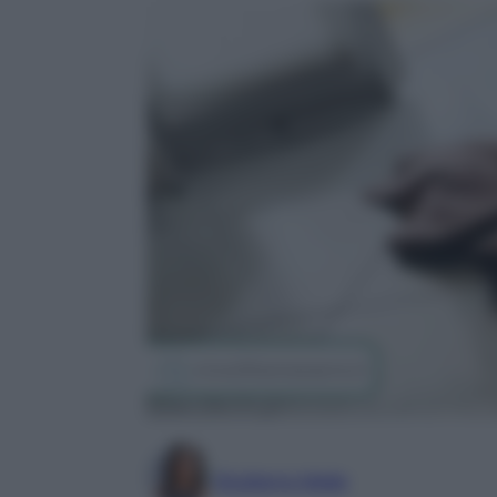
Giuliana Mele